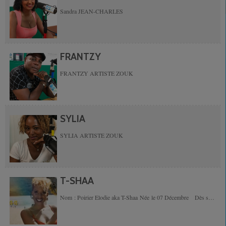
Sandra JEAN-CHARLES
FRANTZY
FRANTZY ARTISTE ZOUK
SYLIA
SYLIA ARTISTE ZOUK
T-SHAA
Nom : Poirier Elodie aka T-Shaa Née le 07 Décembre Dès son
plus jeune âge, elle découvre le chant grâce...