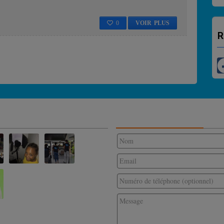
0
VOIR PLUS
R
CONTACTEZ-NOUS