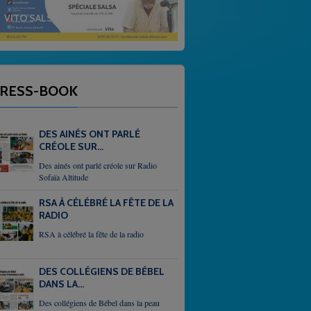
 ALTITUDE
GOSPEL
RESS-BOOK
DES AINÉS ONT PARLÉ
CRÉOLE SUR...
Des ainés ont parlé créole sur Radio
Sofaïa Altitude
RSA À CÉLÉBRÉ LA FÊTE DE LA
RADIO
RSA à célébré la fête de la radio
DES COLLÉGIENS DE BÉBEL
DANS LA...
Des collégiens de Bébel dans la peau