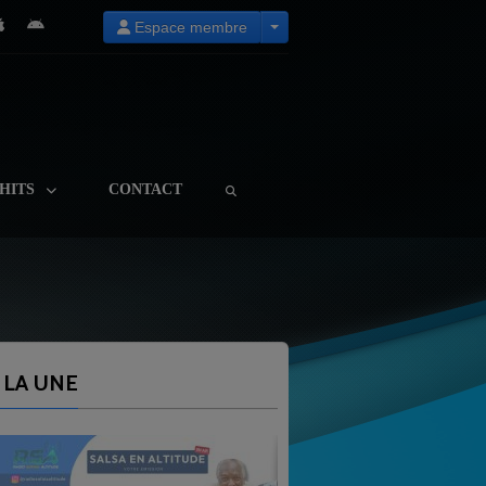
Espace membre
HITS
CONTACT
 LA UNE