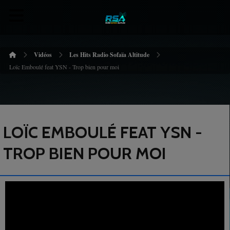
Vidéos
Les Hits Radio Sofaïa Altitude
Loïc Emboulé feat YSN - Trop bien pour moi
LOÏC EMBOULÉ FEAT YSN -
TROP BIEN POUR MOI