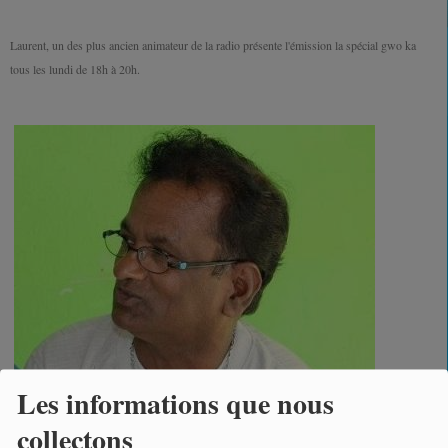
Laurent, un des plus ancien animateur de la radio présente l'émission la spécial gwo ka
tous les lundi de 18h à 20h.
Les informations que nous
collectons