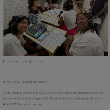
15 MAI 2026 - 10:33 -
1641VUES
SONY VIBES : la parole aux jeunes !
Depuis la rentrée scolaire 2025-2026, Radio Sofaïa Altitude, en partenariat avec la Cité
Éducative, le Lycée Sonny Rupaire et la Ville de Sainte-Rose, a mis en place la radio «
SONY VIBES » au sein du lycée.