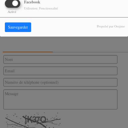
Facebook
Utilisation: Fonctionnalité
Activé
Propulsé par Orejime
Sauvegarder
CONTACTEZ-NOUS