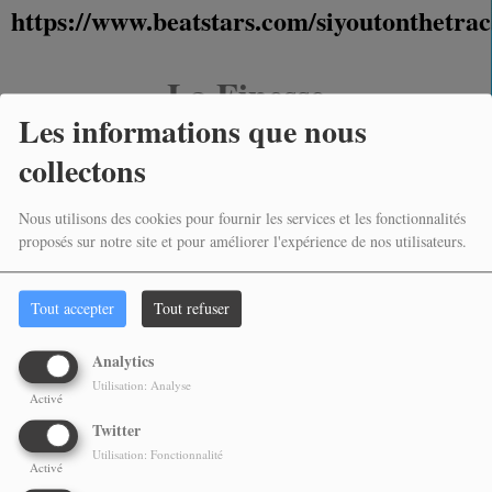
https://www.beatstars.com/siyoutonthetrac
La Finesse
Les informations que nous
https://www.beatstars.com/LaFinesse/feed
collectons
Nous utilisons des cookies pour fournir les services et les fonctionnalités
proposés sur notre site et pour améliorer l'expérience de nos utilisateurs.
PARTAGEZ !
Tout accepter
Tout refuser
Analytics
Utilisation: Analyse
Activé
Twitter
NOS ALBUMS PHOTOS
Utilisation: Fonctionnalité
Activé