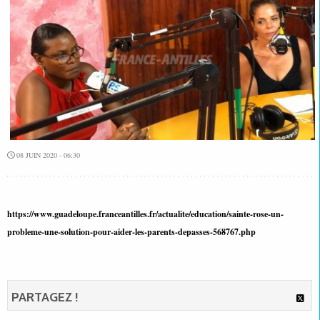
08 JUIN 2020 - 06:30
https://www.guadeloupe.franceantilles.fr/actualite/education/sainte-rose-un-
probleme-une-solution-pour-aider-les-parents-depasses-568767.php
PARTAGEZ !