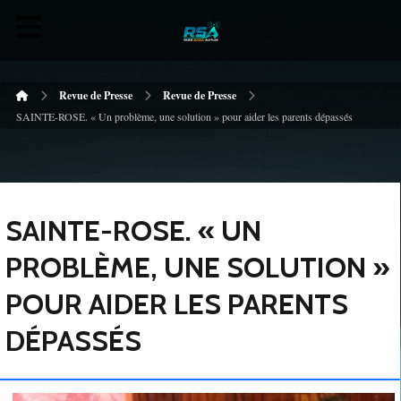
Revue de Presse
Revue de Presse
SAINTE-ROSE. « Un problème, une solution » pour aider les parents dépassés
SAINTE-ROSE. « UN
PROBLÈME, UNE SOLUTION »
POUR AIDER LES PARENTS
DÉPASSÉS