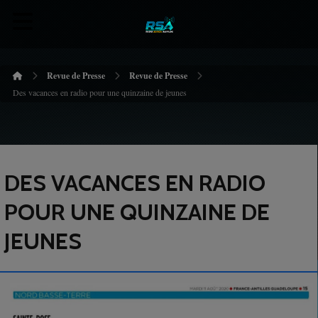
Revue de Presse
Revue de Presse
Des vacances en radio pour une quinzaine de jeunes
DES VACANCES EN RADIO
POUR UNE QUINZAINE DE
JEUNES