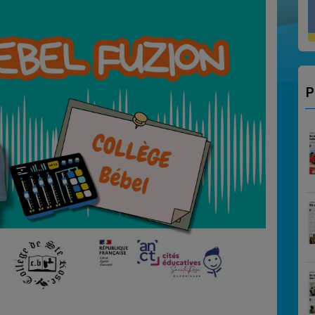
VITO SALSA EN 
P