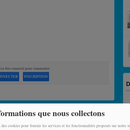
vez être connecté pour commenter
ONNECTER
INSCRIPTION
D
formations que nous collectons
 des cookies pour fournir les services et les fonctionnalités proposés sur notre si