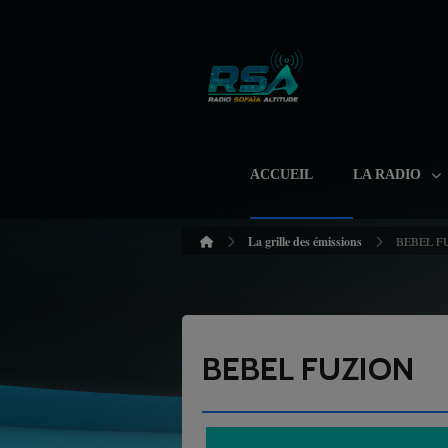
ACCUEIL
LA RADIO
La grille des émissions
BEBEL F
BEBEL FUZION