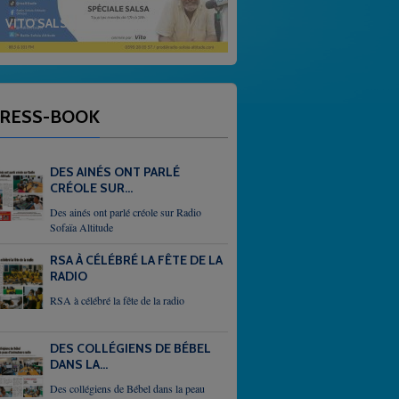
ALTITUDE
GOSPEL
RESS-BOOK
DES AINÉS ONT PARLÉ
CRÉOLE SUR...
Des ainés ont parlé créole sur Radio
Sofaïa Altitude
RSA À CÉLÉBRÉ LA FÊTE DE LA
RADIO
RSA à célébré la fête de la radio
DES COLLÉGIENS DE BÉBEL
DANS LA...
Des collégiens de Bébel dans la peau