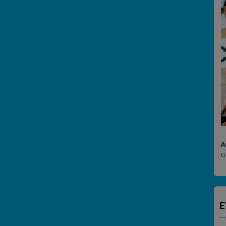
ACTU CULTURELL
GUADELOUPE CULT
E