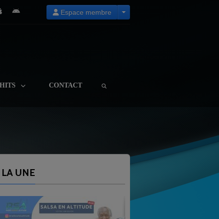
Espace membre
HITS
CONTACT
 LA UNE