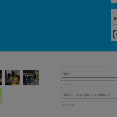
R
CONTACTEZ-NOUS