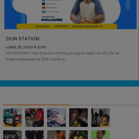
ZION STATION
LUNDI, DE 20:00 À 22:00
ZIONSTATION Votre Emission 100%reggae raggaLe lundi soir 20h 22h sur
@radiosofaiaaltitude 88.5FM 101FM en...
NOS ALBUMS PHOTOS