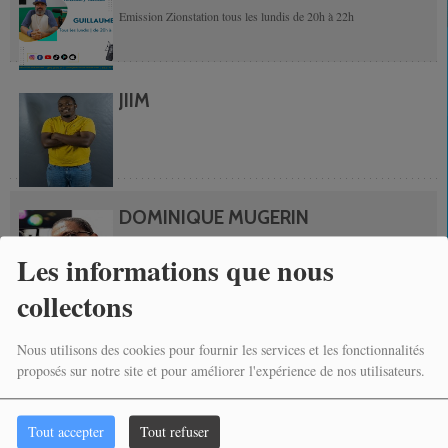
Emission Zionstation tous les lundis de 20h à 22h
JIIM
DOMINIQUE MUGERIN
Les informations que nous
collectons
BRUNO
Nous utilisons des cookies pour fournir les services et les fonctionnalités
proposés sur notre site et pour améliorer l'expérience de nos utilisateurs.
Tout accepter
Tout refuser